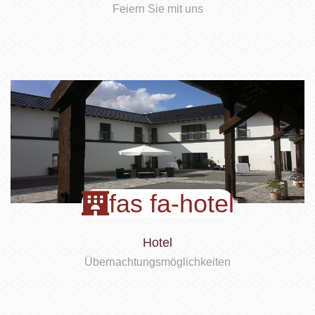
Feiern Sie mit uns
fas fa-hotel
Hotel
Übernachtungsmöglichkeiten