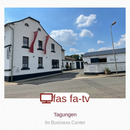
fas fa-tv
Tagungen
Im Business Center