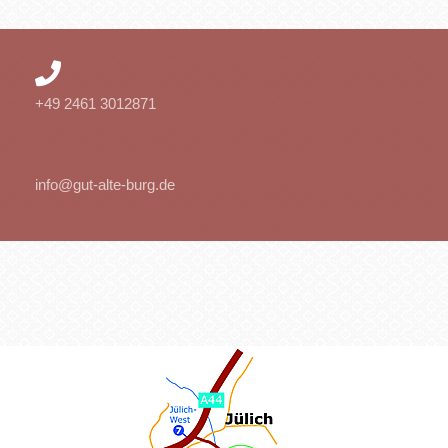
+49 2461 3012871
info@gut-alte-burg.de